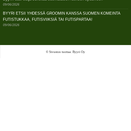
09/06/2026
BYYRI ETSII YHDESSÄ GROOMIN KANSSA SUOMEN KOMEINTA
FUTISTUKKAA, FUTISVIIKSIÄ TAI FUTISPARTAA!
09/06/2026
© Sivuston tuottaa: Byyri Oy