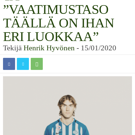
”VAATIMUSTASO
TÄÄLLÄ ON IHAN
ERI LUOKKAA”
Tekijä
Henrik Hyvönen
-
15/01/2020