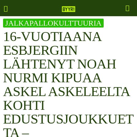
JALKAPALLOKULTTUURIA
16-VUOTIAANA
ESBJERGIIN
LÄHTENYT NOAH
NURMI KIPUAA
ASKEL ASKELEELTA
KOHTI
EDUSTUSJOUKKUET
TA –