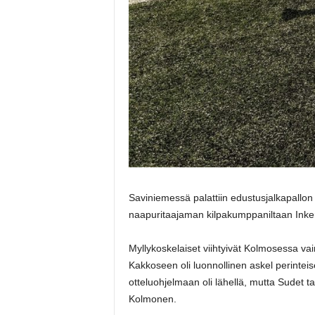
Saviniemessä palattiin edustusjalkapallon 
naapuritaajaman kilpakumppaniltaan Inke
Myllykoskelaiset viihtyivät Kolmosessa va
Kakkoseen oli luonnollinen askel perinteise
otteluohjelmaan oli lähellä, mutta Sudet ta
Kolmonen.