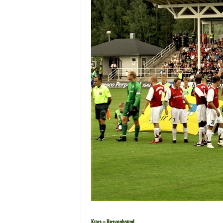
Kuva – Heavenbound