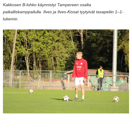
Kakkosen B-lohko käynnistyi Tampereen osalta
paikalliskamppailulla. Ilves ja Ilves-Kissat tyytyivät tasapeliin 1–1-
lukemin.