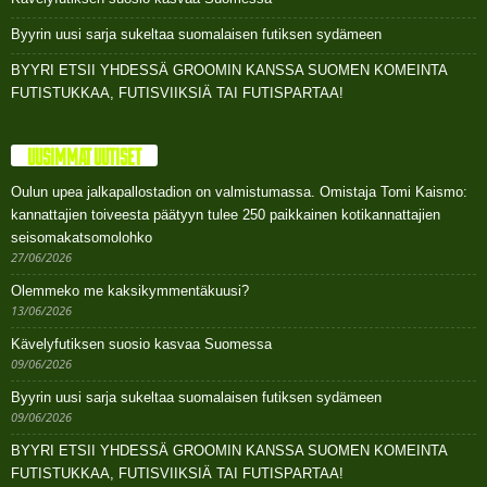
Byyrin uusi sarja sukeltaa suomalaisen futiksen sydämeen
BYYRI ETSII YHDESSÄ GROOMIN KANSSA SUOMEN KOMEINTA
FUTISTUKKAA, FUTISVIIKSIÄ TAI FUTISPARTAA!
UUSIMMAT UUTISET
Oulun upea jalkapallostadion on valmistumassa. Omistaja Tomi Kaismo:
kannattajien toiveesta päätyyn tulee 250 paikkainen kotikannattajien
seisomakatsomolohko
27/06/2026
Olemmeko me kaksikymmentäkuusi?
13/06/2026
Kävelyfutiksen suosio kasvaa Suomessa
09/06/2026
Byyrin uusi sarja sukeltaa suomalaisen futiksen sydämeen
09/06/2026
BYYRI ETSII YHDESSÄ GROOMIN KANSSA SUOMEN KOMEINTA
FUTISTUKKAA, FUTISVIIKSIÄ TAI FUTISPARTAA!