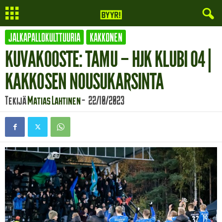
JALKAPALLOKULTTUURIA
KAKKONEN
KUVAKOOSTE: TAMU – HJK KLUBI 04 |
KAKKOSEN NOUSUKARSINTA
Tekijä
Matias Lahtinen
-
22/10/2023