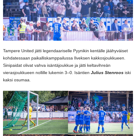
Tampere United jätti legendaariselle Pyynikin kentälle jäähyväiset
kohdatessaan paikalliskamppailussa Ilveksen kakkosjoukkueen.
Sinipaidat olivat vahva isäntäjoukkue ja jätti keltavihreän
vierasjoukkueen nollille lukemin 3–0. Isäntien
Julius Stenroos
iski
kaksi osumaa.