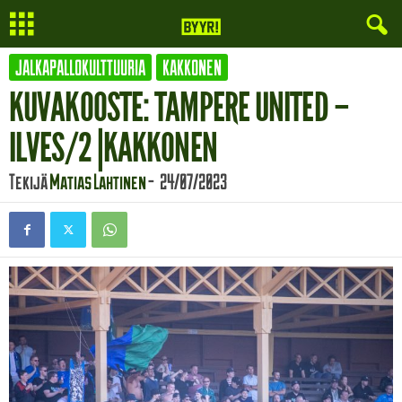
JALKAPALLOKULTTUURIA
KAKKONEN
KUVAKOOSTE: TAMPERE UNITED –
ILVES/2 |KAKKONEN
Tekijä
Matias Lahtinen
-
24/07/2023