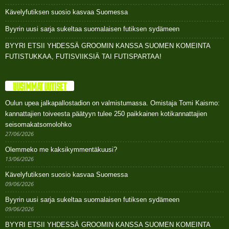
Kävelyfutiksen suosio kasvaa Suomessa
Byyrin uusi sarja sukeltaa suomalaisen futiksen sydämeen
BYYRI ETSII YHDESSÄ GROOMIN KANSSA SUOMEN KOMEINTA
FUTISTUKKAA, FUTISVIIKSIÄ TAI FUTISPARTAA!
UUSIMMAT UUTISET
Oulun upea jalkapallostadion on valmistumassa. Omistaja Tomi Kaismo:
kannattajien toiveesta päätyyn tulee 250 paikkainen kotikannattajien
seisomakatsomolohko
27/06/2026
Olemmeko me kaksikymmentäkuusi?
13/06/2026
Kävelyfutiksen suosio kasvaa Suomessa
09/06/2026
Byyrin uusi sarja sukeltaa suomalaisen futiksen sydämeen
09/06/2026
BYYRI ETSII YHDESSÄ GROOMIN KANSSA SUOMEN KOMEINTA