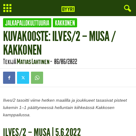
JALKAPALLOKULTTUURIA
KAKKONEN
KUVAKOOSTE: ILVES/2 – MUSA /
KAKKONEN
Tekijä
Matias Lahtinen
-
06/06/2022
Ilves/2 tasoitti viime hetken maalilla ja joukkueet tasasivat pisteet
lukemin 1–1 päättyneessä helluntain kiihkeässä Kakkosen
kamppailussa.
ILVES/2 – MUSA | 5.6.2022