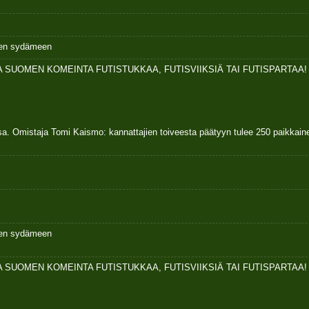
ksen sydämeen
 SUOMEN KOMEINTA FUTISTUKKAA, FUTISVIIKSIÄ TAI FUTISPARTAA!
sa. Omistaja Tomi Kaismo: kannattajien toiveesta päätyyn tulee 250 paikkai
ksen sydämeen
 SUOMEN KOMEINTA FUTISTUKKAA, FUTISVIIKSIÄ TAI FUTISPARTAA!