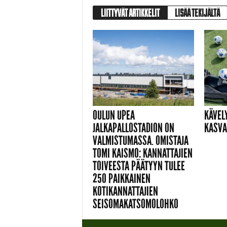
LIITTYVÄT ARTIKKELIT
LISÄÄ TEKIJÄLTÄ
OULUN UPEA
KÄVEL
JALKAPALLOSTADION ON
KASVA
VALMISTUMASSA. OMISTAJA
TOMI KAISMO: KANNATTAJIEN
TOIVEESTA PÄÄTYYN TULEE
250 PAIKKAINEN
KOTIKANNATTAJIEN
SEISOMAKATSOMOLOHKO