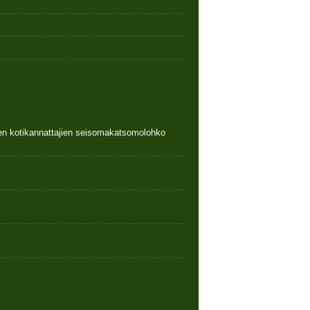
nen kotikannattajien seisomakatsomolohko