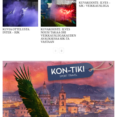
KUVAKOOSTE: ILVES –
SJK / VEIKKAUSLIIGA
KUVIA OTTELUSTA:
KUVAKOOSTE: ILVES
INTER – HJK
NOUSI TAKAA OHI
VEIKKAUSLIIGAKAUDEN
AVAUKSESSA HJK:TA
VASTAAN