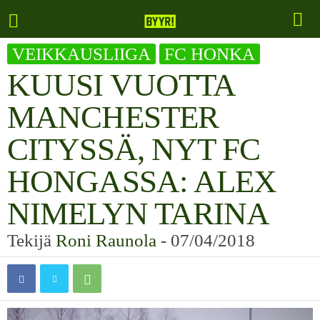
VEIKKAUSLIIGA
FC HONKA
KUUSI VUOTTA
MANCHESTER
CITYSSÄ, NYT FC
HONGASSA: ALEX
NIMELYN TARINA
Tekijä
Roni Raunola
-
07/04/2018