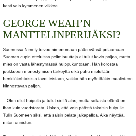
kesti vain kymmenen viikkoa.
GEORGE WEAH’N
MANTTELINPERIJÄKSI?
Suomessa Nimely toivoo nimenomaan pääsevänsä pelaamaan.
Suomen cupin otteluissa peliminuutteja ei tullut kovin paljoa, mutta
mies on vasta lähestymässä huippukuntoaan. Hän korostaa
joukkueen menestymisen tärkeyttä eikä puhu mielellään
henkilökohtaisista tavoitteistaan, vaikka hän myöntääkin maalinteon
kiinnostavan paljon.
– Olen ollut huipulla ja tullut sieltä alas, mutta sellaista elämä on –
ihan kuin vuoristorata. Uskon, että voin päästä takaisin huipulle.
Tulin Suomeen siksi, että saisin pelata jalkapalloa. Aika näyttää,
miten onnistun.