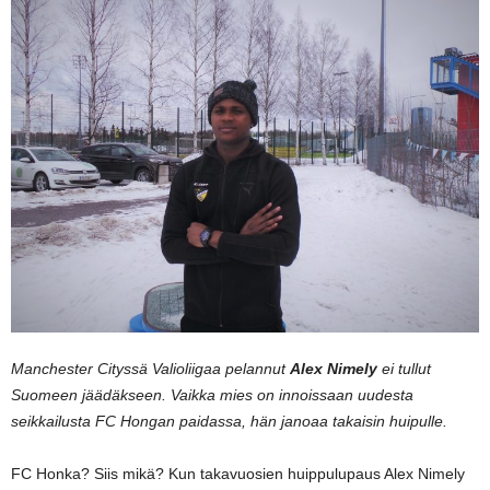
Manchester Cityssä Valioliigaa pelannut
Alex Nimely
ei tullut
Suomeen jäädäkseen. Vaikka mies on innoissaan uudesta
seikkailusta FC Hongan paidassa, hän janoaa takaisin huipulle.
FC Honka? Siis mikä? Kun takavuosien huippulupaus Alex Nimely