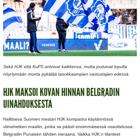
Sekä HJK että KuPS antoivat kaikkensa, mutta joutuivat lopulta
nöyrtymään monta pykälää tasokkaampien vastustajien edessä.
HJK MAKSOI KOVAN HINNAN BELGRADIN
UINAHDUKSESTA
Hallitseva Suomen mestari HJK kompastui käytännössä
viimehetken maaliin, jonka se päästi ensimmäisessä osaottelussa
Belgradin Punaisen tähden vieraana. Vaikka HJK:n tilanteet