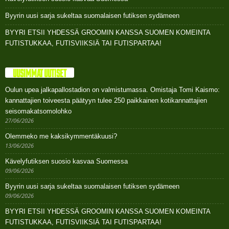
Byyrin uusi sarja sukeltaa suomalaisen futiksen sydämeen
BYYRI ETSII YHDESSÄ GROOMIN KANSSA SUOMEN KOMEINTA
FUTISTUKKAA, FUTISVIIKSIÄ TAI FUTISPARTAA!
UUSIMMAT UUTISET
Oulun upea jalkapallostadion on valmistumassa. Omistaja Tomi Kaismo:
kannattajien toiveesta päätyyn tulee 250 paikkainen kotikannattajien
seisomakatsomolohko
27/06/2026
Olemmeko me kaksikymmentäkuusi?
13/06/2026
Kävelyfutiksen suosio kasvaa Suomessa
09/06/2026
Byyrin uusi sarja sukeltaa suomalaisen futiksen sydämeen
09/06/2026
BYYRI ETSII YHDESSÄ GROOMIN KANSSA SUOMEN KOMEINTA
FUTISTUKKAA, FUTISVIIKSIÄ TAI FUTISPARTAA!