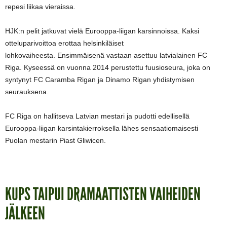
repesi liikaa vieraissa.
HJK:n pelit jatkuvat vielä Eurooppa-liigan karsinnoissa. Kaksi
otteluparivoittoa erottaa helsinkiläiset
lohkovaiheesta. Ensimmäisenä vastaan asettuu latvialainen FC
Riga. Kyseessä on vuonna 2014 perustettu fuusioseura, joka on
syntynyt FC Caramba Rigan ja Dinamo Rigan yhdistymisen
seurauksena.
FC Riga on hallitseva Latvian mestari ja pudotti edellisellä
Eurooppa-liigan karsintakierroksella lähes sensaatiomaisesti
Puolan mestarin Piast Gliwicen.
KUPS TAIPUI DRAMAATTISTEN VAIHEIDEN
JÄLKEEN