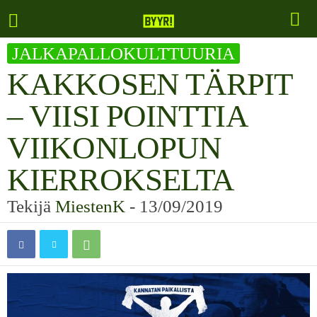
JALKAPALLOKULTTUURIA
KAKKOSEN TÄRPIT
– VIISI POINTTIA
VIIKONLOPUN
KIERROKSELTA
Tekijä
MiestenK
-
13/09/2019