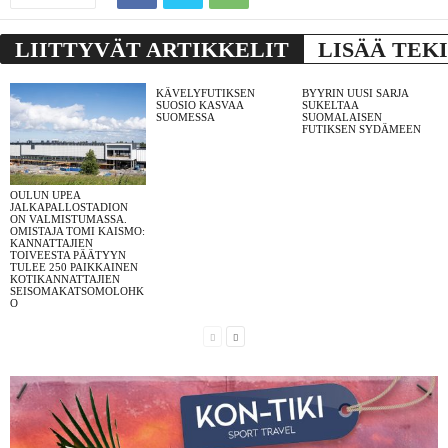
LIITTYVÄT ARTIKKELIT
LISÄÄ TEK
KÄVELYFUTIKSEN
BYYRIN UUSI SARJA
SUOSIO KASVAA
SUKELTAA
SUOMESSA
SUOMALAISEN
FUTIKSEN SYDÄMEEN
OULUN UPEA
JALKAPALLOSTADION
ON VALMISTUMASSA.
OMISTAJA TOMI KAISMO:
KANNATTAJIEN
TOIVEESTA PÄÄTYYN
TULEE 250 PAIKKAINEN
KOTIKANNATTAJIEN
SEISOMAKATSOMOLOHK
O