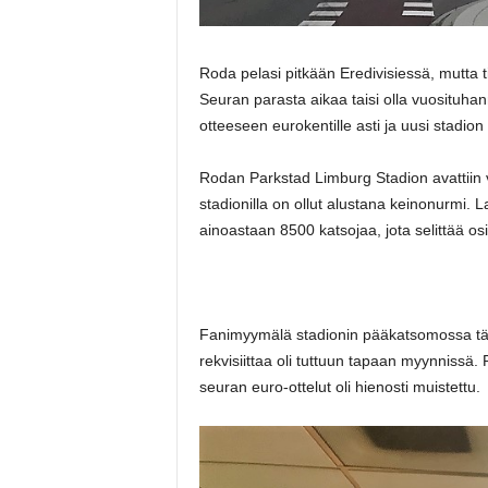
Roda pelasi pitkään Eredivisiessä, mutta 
Seuran parasta aikaa taisi olla vuosituh
otteeseen eurokentille asti ja uusi stadion 
Rodan Parkstad Limburg Stadion avattiin
stadionilla on ollut alustana keinonurmi. 
ainoastaan 8500 katsojaa, jota selittää o
Fanimyymälä stadionin pääkatsomossa täytt
rekvisiittaa oli tuttuun tapaan myynnissä.
seuran euro-ottelut oli hienosti muistettu.