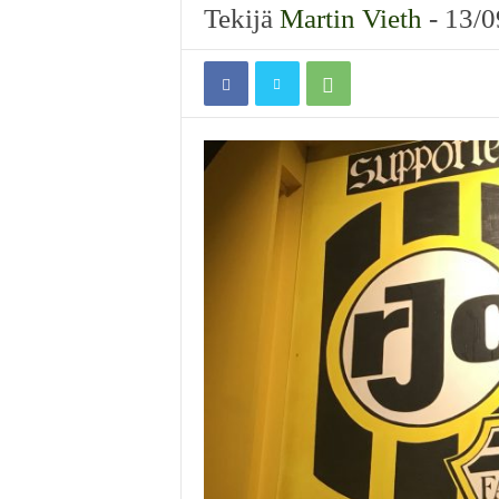
Tekijä
Martin Vieth
-
13/0