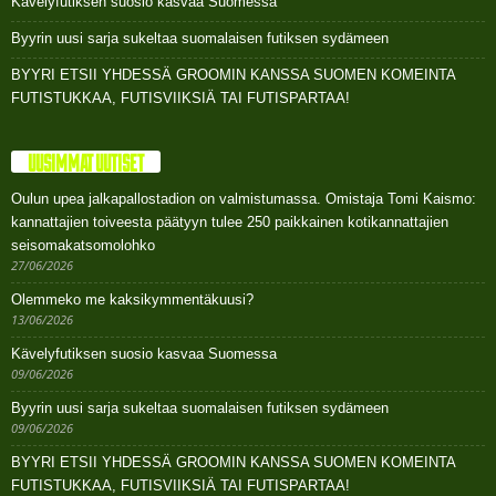
Kävelyfutiksen suosio kasvaa Suomessa
Byyrin uusi sarja sukeltaa suomalaisen futiksen sydämeen
BYYRI ETSII YHDESSÄ GROOMIN KANSSA SUOMEN KOMEINTA
FUTISTUKKAA, FUTISVIIKSIÄ TAI FUTISPARTAA!
UUSIMMAT UUTISET
Oulun upea jalkapallostadion on valmistumassa. Omistaja Tomi Kaismo:
kannattajien toiveesta päätyyn tulee 250 paikkainen kotikannattajien
seisomakatsomolohko
27/06/2026
Olemmeko me kaksikymmentäkuusi?
13/06/2026
Kävelyfutiksen suosio kasvaa Suomessa
09/06/2026
Byyrin uusi sarja sukeltaa suomalaisen futiksen sydämeen
09/06/2026
BYYRI ETSII YHDESSÄ GROOMIN KANSSA SUOMEN KOMEINTA
FUTISTUKKAA, FUTISVIIKSIÄ TAI FUTISPARTAA!