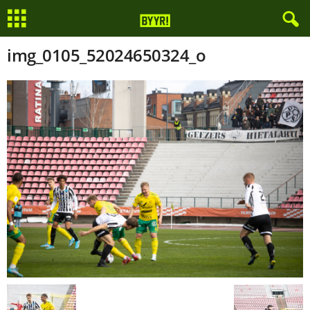
img_0105_52024650324_o