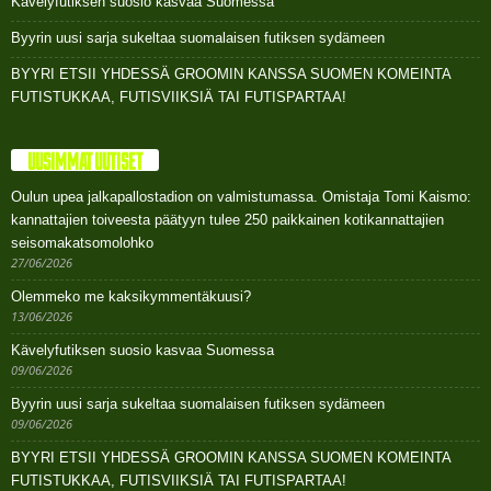
Kävelyfutiksen suosio kasvaa Suomessa
Byyrin uusi sarja sukeltaa suomalaisen futiksen sydämeen
BYYRI ETSII YHDESSÄ GROOMIN KANSSA SUOMEN KOMEINTA
FUTISTUKKAA, FUTISVIIKSIÄ TAI FUTISPARTAA!
UUSIMMAT UUTISET
Oulun upea jalkapallostadion on valmistumassa. Omistaja Tomi Kaismo:
kannattajien toiveesta päätyyn tulee 250 paikkainen kotikannattajien
seisomakatsomolohko
27/06/2026
Olemmeko me kaksikymmentäkuusi?
13/06/2026
Kävelyfutiksen suosio kasvaa Suomessa
09/06/2026
Byyrin uusi sarja sukeltaa suomalaisen futiksen sydämeen
09/06/2026
BYYRI ETSII YHDESSÄ GROOMIN KANSSA SUOMEN KOMEINTA
FUTISTUKKAA, FUTISVIIKSIÄ TAI FUTISPARTAA!