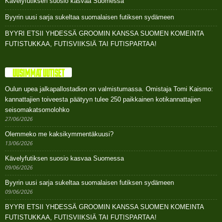
Kävelyfutiksen suosio kasvaa Suomessa
Byyrin uusi sarja sukeltaa suomalaisen futiksen sydämeen
BYYRI ETSII YHDESSÄ GROOMIN KANSSA SUOMEN KOMEINTA
FUTISTUKKAA, FUTISVIIKSIÄ TAI FUTISPARTAA!
UUSIMMAT UUTISET
Oulun upea jalkapallostadion on valmistumassa. Omistaja Tomi Kaismo:
kannattajien toiveesta päätyyn tulee 250 paikkainen kotikannattajien
seisomakatsomolohko
27/06/2026
Olemmeko me kaksikymmentäkuusi?
13/06/2026
Kävelyfutiksen suosio kasvaa Suomessa
09/06/2026
Byyrin uusi sarja sukeltaa suomalaisen futiksen sydämeen
09/06/2026
BYYRI ETSII YHDESSÄ GROOMIN KANSSA SUOMEN KOMEINTA
FUTISTUKKAA, FUTISVIIKSIÄ TAI FUTISPARTAA!