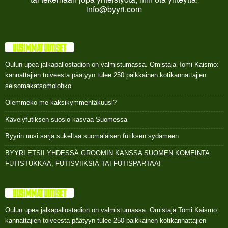
info@byyri.com
UUSIMMAT UUTISET
Oulun upea jalkapallostadion on valmistumassa. Omistaja Tomi Kaismo:
kannattajien toiveesta päätyyn tulee 250 paikkainen kotikannattajien
seisomakatsomolohko
Olemmeko me kaksikymmentäkuusi?
Kävelyfutiksen suosio kasvaa Suomessa
Byyrin uusi sarja sukeltaa suomalaisen futiksen sydämeen
BYYRI ETSII YHDESSÄ GROOMIN KANSSA SUOMEN KOMEINTA
FUTISTUKKAA, FUTISVIIKSIÄ TAI FUTISPARTAA!
UUSIMMAT UUTISET
Oulun upea jalkapallostadion on valmistumassa. Omistaja Tomi Kaismo:
kannattajien toiveesta päätyyn tulee 250 paikkainen kotikannattajien