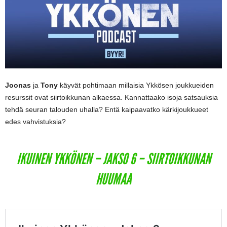
Joonas
ja
Tony
käyvät pohtimaan millaisia Ykkösen joukkueiden
resurssit ovat siirtoikkunan alkaessa. Kannattaako isoja satsauksia
tehdä seuran talouden uhalla? Entä kaipaavatko kärkijoukkueet
edes vahvistuksia?
IKUINEN YKKÖNEN – JAKSO 6 – SIIRTOIKKUNAN
HUUMAA