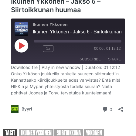
TAGIT
IKUINEN YKKÖNEN
SIIRTOIKKUNA
YKKÖNEN