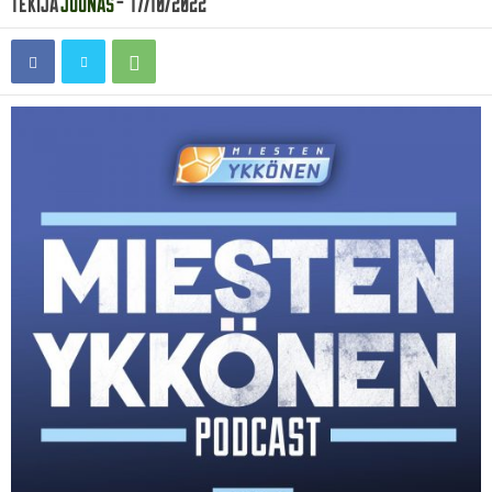
Tekijä
Joonas
-
17/10/2022