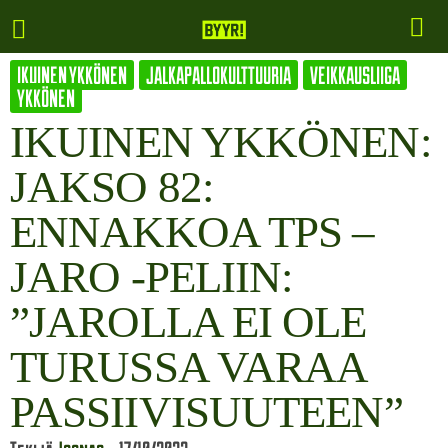
IKUINEN YKKÖNEN
JALKAPALLOKULTTUURIA
VEIKKAUSLIIGA
YKKÖNEN
IKUINEN YKKÖNEN:
JAKSO 82:
ENNAKKOA TPS –
JARO -PELIIN:
”JAROLLA EI OLE
TURUSSA VARAA
PASSIIVISUUTEEN”