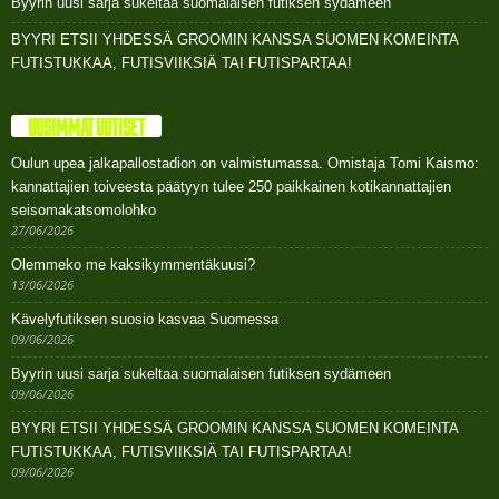
Byyrin uusi sarja sukeltaa suomalaisen futiksen sydämeen
BYYRI ETSII YHDESSÄ GROOMIN KANSSA SUOMEN KOMEINTA
FUTISTUKKAA, FUTISVIIKSIÄ TAI FUTISPARTAA!
UUSIMMAT UUTISET
Oulun upea jalkapallostadion on valmistumassa. Omistaja Tomi Kaismo:
kannattajien toiveesta päätyyn tulee 250 paikkainen kotikannattajien
seisomakatsomolohko
27/06/2026
Olemmeko me kaksikymmentäkuusi?
13/06/2026
Kävelyfutiksen suosio kasvaa Suomessa
09/06/2026
Byyrin uusi sarja sukeltaa suomalaisen futiksen sydämeen
09/06/2026
BYYRI ETSII YHDESSÄ GROOMIN KANSSA SUOMEN KOMEINTA
FUTISTUKKAA, FUTISVIIKSIÄ TAI FUTISPARTAA!
09/06/2026