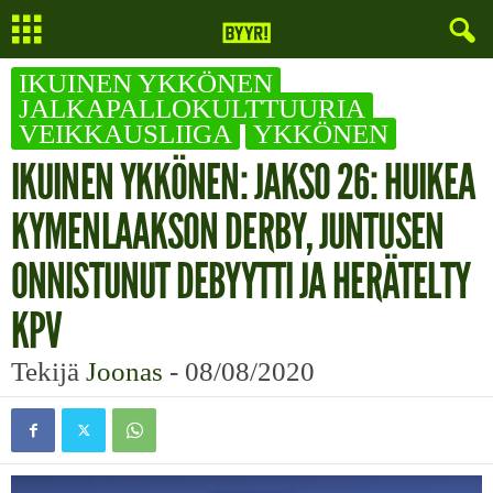
IKUINEN YKKÖNEN
JALKAPALLOKULTTUURIA
VEIKKAUSLIIGA
YKKÖNEN
IKUINEN YKKÖNEN: JAKSO 26: HUIKEA
KYMENLAAKSON DERBY, JUNTUSEN
ONNISTUNUT DEBYYTTI JA HERÄTELTY
KPV
Tekijä
Joonas
-
08/08/2020