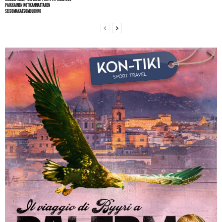
PAIKKAINEN KOTIKANNATTAJIEN
SEISOMAKATSOMOLOHKO