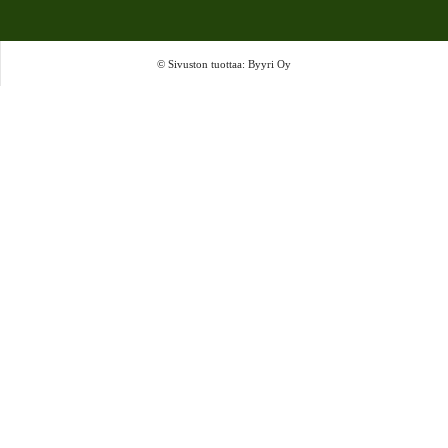
© Sivuston tuottaa: Byyri Oy