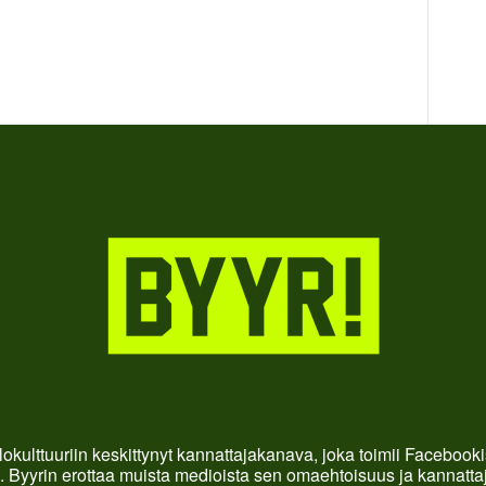
okulttuuriin keskittynyt kannattajakanava, joka toimii Faceboo
. Byyrin erottaa muista medioista sen omaehtoisuus ja kannattaja