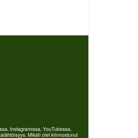
kissa, Instagramissa, YouTubessa,
lähtöisyys. Mikäli olet kiinnostunut