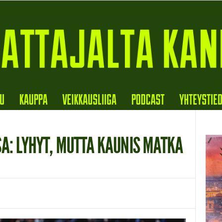
VU
KAUPPA
VEIKKAUSLIIGA
PODCAST
YHTEYSTIE
A: LYHYT, MUTTA KAUNIS MATKA