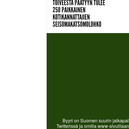
TOIVEESTA PÄÄTYYN TULEE
250 PAIKKAINEN
KOTIKANNATTAJIEN
SEISOMAKATSOMOLOHKO
Byyri on Suomen suurin jalkapall
Twitterissä ja omilla www-sivuillaan