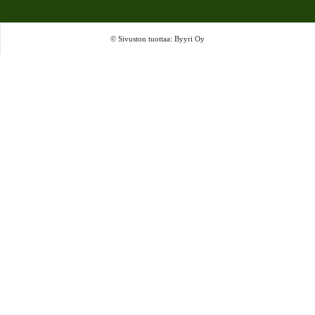
© Sivuston tuottaa: Byyri Oy