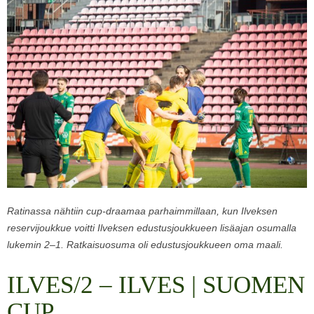
Ratinassa nähtiin cup-draamaa parhaimmillaan, kun Ilveksen
reservijoukkue voitti Ilveksen edustusjoukkueen lisäajan osumalla
lukemin 2–1. Ratkaisuosuma oli edustusjoukkueen oma maali.
ILVES/2 – ILVES | SUOMEN
CUP