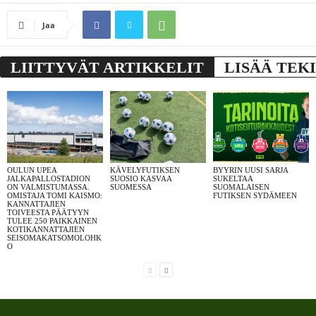
Jaa
LIITTYVÄT ARTIKKELIT
LISÄÄ TEK
OULUN UPEA
KÄVELYFUTIKSEN
BYYRIN UUSI SARJA
JALKAPALLOSTADION
SUOSIO KASVAA
SUKELTAA
ON VALMISTUMASSA.
SUOMESSA
SUOMALAISEN
OMISTAJA TOMI KAISMO:
FUTIKSEN SYDÄMEEN
KANNATTAJIEN
TOIVEESTA PÄÄTYYN
TULEE 250 PAIKKAINEN
KOTIKANNATTAJIEN
SEISOMAKATSOMOLOHK
O