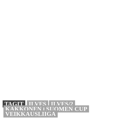
TAGIT
ILVES
ILVES/2
KAKKONEN
SUOMEN CUP
VEIKKAUSLIIGA