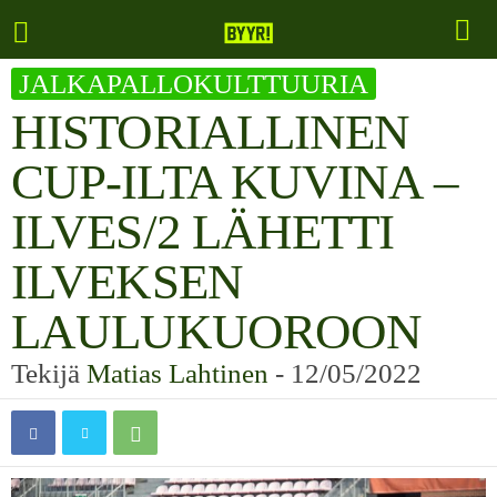
JALKAPALLOKULTTUURIA
HISTORIALLINEN
CUP-ILTA KUVINA –
ILVES/2 LÄHETTI
ILVEKSEN
LAULUKUOROON
Tekijä
Matias Lahtinen
-
12/05/2022