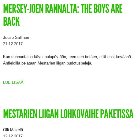
MERSEY-JOEN RANNALTA: THE BOYS ARE
BACK
Juuso Sallinen
21.12.2017
Kun sunnuntaina käyn joulupöytään, teen sen tietäen, että ensi keväänä
Anfieldillä pelataan Mestarien liigan pudotuspelejä.
LUE LISÄÄ
MESTARIEN LIIGAN LOHKOVAIHE PAKETISSA
Olli Mäkelä
12.12.2017