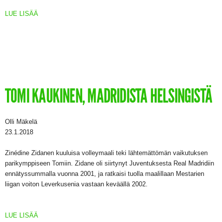
LUE LISÄÄ
TOMI KAUKINEN, MADRIDISTA HELSINGISTÄ
Olli Mäkelä
23.1.2018
Zinédine Zidanen kuuluisa volleymaali teki lähtemättömän vaikutuksen
parikymppiseen Tomiin. Zidane oli siirtynyt Juventuksesta Real Madridiin
ennätyssummalla vuonna 2001, ja ratkaisi tuolla maalillaan Mestarien
liigan voiton Leverkusenia vastaan keväällä 2002.
LUE LISÄÄ