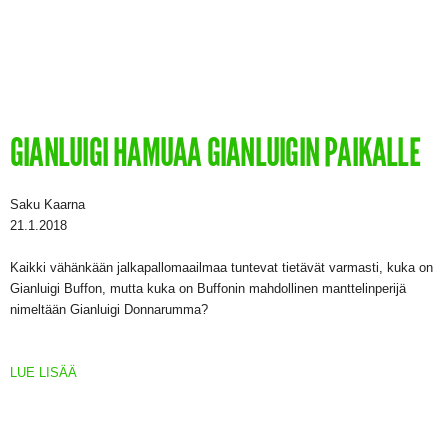
GIANLUIGI HAMUAA GIANLUIGIN PAIKALLE
Saku Kaarna
21.1.2018
Kaikki vähänkään jalkapallomaailmaa tuntevat tietävät varmasti, kuka on
Gianluigi Buffon, mutta kuka on Buffonin mahdollinen manttelinperijä
nimeltään Gianluigi Donnarumma?
LUE LISÄÄ