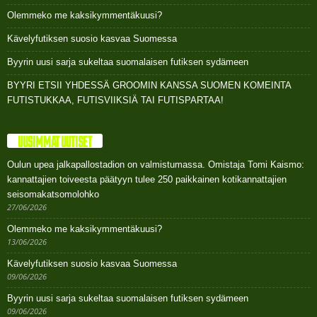
Olemmeko me kaksikymmentäkuusi?
Kävelyfutiksen suosio kasvaa Suomessa
Byyrin uusi sarja sukeltaa suomalaisen futiksen sydämeen
BYYRI ETSII YHDESSÄ GROOMIN KANSSA SUOMEN KOMEINTA
FUTISTUKKAA, FUTISVIIKSIÄ TAI FUTISPARTAA!
UUSIMMAT UUTISET
Oulun upea jalkapallostadion on valmistumassa. Omistaja Tomi Kaismo:
kannattajien toiveesta päätyyn tulee 250 paikkainen kotikannattajien
seisomakatsomolohko
27/06/2026
Olemmeko me kaksikymmentäkuusi?
13/06/2026
Kävelyfutiksen suosio kasvaa Suomessa
09/06/2026
Byyrin uusi sarja sukeltaa suomalaisen futiksen sydämeen
09/06/2026