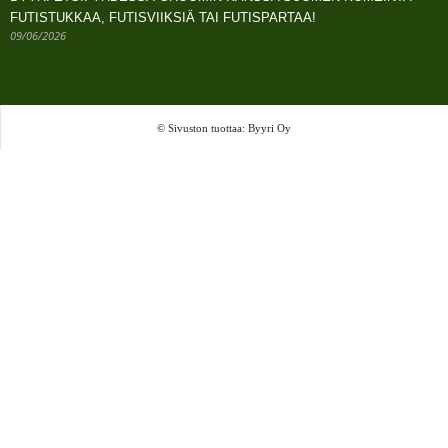
FUTISTUKKAA, FUTISVIIKSIÄ TAI FUTISPARTAA!
09/06/2026
© Sivuston tuottaa: Byyri Oy