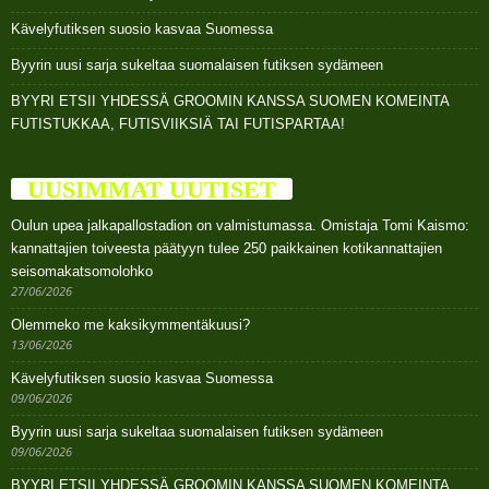
Kävelyfutiksen suosio kasvaa Suomessa
Byyrin uusi sarja sukeltaa suomalaisen futiksen sydämeen
BYYRI ETSII YHDESSÄ GROOMIN KANSSA SUOMEN KOMEINTA
FUTISTUKKAA, FUTISVIIKSIÄ TAI FUTISPARTAA!
UUSIMMAT UUTISET
Oulun upea jalkapallostadion on valmistumassa. Omistaja Tomi Kaismo:
kannattajien toiveesta päätyyn tulee 250 paikkainen kotikannattajien
seisomakatsomolohko
27/06/2026
Olemmeko me kaksikymmentäkuusi?
13/06/2026
Kävelyfutiksen suosio kasvaa Suomessa
09/06/2026
Byyrin uusi sarja sukeltaa suomalaisen futiksen sydämeen
09/06/2026
BYYRI ETSII YHDESSÄ GROOMIN KANSSA SUOMEN KOMEINTA