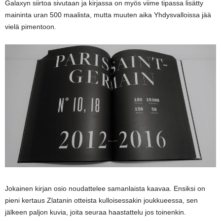
Galaxyn siirtoa sivutaan ja kirjassa on myös viime tipassa lisätty
maininta uran 500 maalista, mutta muuten aika Yhdysvalloissa jää
vielä pimentoon.
Jokainen kirjan osio noudattelee samanlaista kaavaa. Ensiksi on
pieni kertaus Zlatanin otteista kulloisessakin joukkueessa, sen
jälkeen paljon kuvia, joita seuraa haastattelu jos toinenkin.