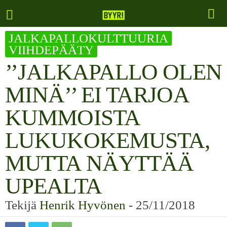
JALKAPALLOKULTTUURIA
VIIHDEPÄÄTY
’’JALKAPALLO OLEN
MINÄ’’ EI TARJOA
KUMMOISTA
LUKUKOKEMUSTA,
MUTTA NÄYTTÄÄ
UPEALTA
Tekijä
Henrik Hyvönen
-
25/11/2018