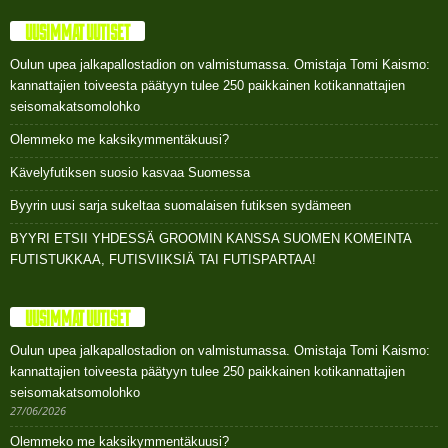
UUSIMMAT UUTISET
Oulun upea jalkapallostadion on valmistumassa. Omistaja Tomi Kaismo:
kannattajien toiveesta päätyyn tulee 250 paikkainen kotikannattajien
seisomakatsomolohko
Olemmeko me kaksikymmentäkuusi?
Kävelyfutiksen suosio kasvaa Suomessa
Byyrin uusi sarja sukeltaa suomalaisen futiksen sydämeen
BYYRI ETSII YHDESSÄ GROOMIN KANSSA SUOMEN KOMEINTA
FUTISTUKKAA, FUTISVIIKSIÄ TAI FUTISPARTAA!
UUSIMMAT UUTISET
Oulun upea jalkapallostadion on valmistumassa. Omistaja Tomi Kaismo:
kannattajien toiveesta päätyyn tulee 250 paikkainen kotikannattajien
seisomakatsomolohko
27/06/2026
Olemmeko me kaksikymmentäkuusi?