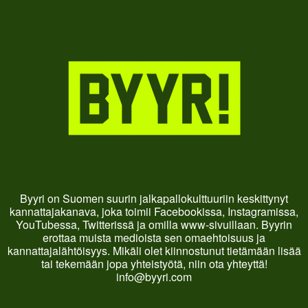
Byyri on Suomen suurin jalkapallokulttuuriin keskittynyt
kannattajakanava, joka toimii Facebookissa, Instagramissa,
YouTubessa, Twitterissä ja omilla www-sivuillaan. Byyrin
erottaa muista medioista sen omaehtoisuus ja
kannattajalähtöisyys. Mikäli olet kiinnostunut tietämään lisää
tai tekemään jopa yhteistyötä, niin ota yhteyttä!
info@byyri.com