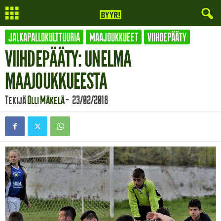
JALKAPALLOKULTTUURIA
MAAJOUKKUEET
VIIHDEPÄÄTY
VIIHDEPÄÄTY: UNELMA
MAAJOUKKUEESTA
Tekijä
Olli Mäkelä
-
23/02/2018