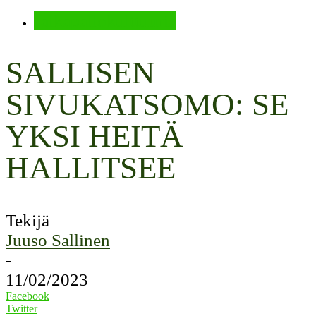
Jalkapallokulttuuria
SALLISEN
SIVUKATSOMO: SE
YKSI HEITÄ
HALLITSEE
Tekijä
Juuso Sallinen
-
11/02/2023
Facebook
Twitter