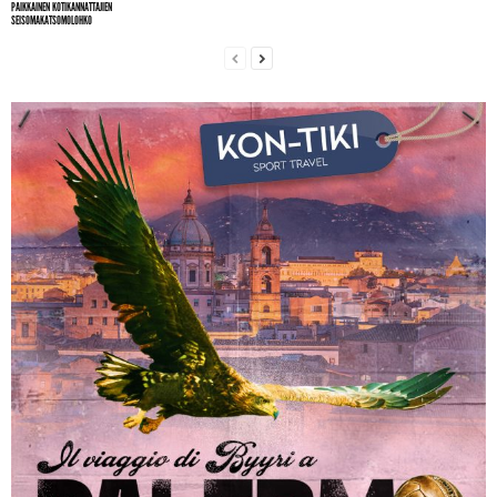
PAIKKAINEN KOTIKANNATTAJIEN
SEISOMAKATSOMOLOHKO