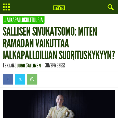
JALKAPALLOKULTTUURIA
SALLISEN SIVUKATSOMO: MITEN
RAMADAN VAIKUTTAA
JALKAPALLOILIJAN SUORITUSKYKYYN?
Tekijä
Juuso Sallinen
-
30/04/2022