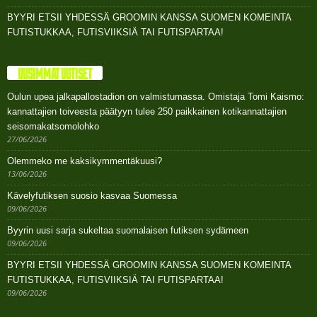
BYYRI ETSII YHDESSÄ GROOMIN KANSSA SUOMEN KOMEINTA
FUTISTUKKAA, FUTISVIIKSIÄ TAI FUTISPARTAA!
UUSIMMAT UUTISET
Oulun upea jalkapallostadion on valmistumassa. Omistaja Tomi Kaismo:
kannattajien toiveesta päätyyn tulee 250 paikkainen kotikannattajien
seisomakatsomolohko
27/06/2026
Olemmeko me kaksikymmentäkuusi?
13/06/2026
Kävelyfutiksen suosio kasvaa Suomessa
09/06/2026
Byyrin uusi sarja sukeltaa suomalaisen futiksen sydämeen
09/06/2026
BYYRI ETSII YHDESSÄ GROOMIN KANSSA SUOMEN KOMEINTA
FUTISTUKKAA, FUTISVIIKSIÄ TAI FUTISPARTAA!
09/06/2026