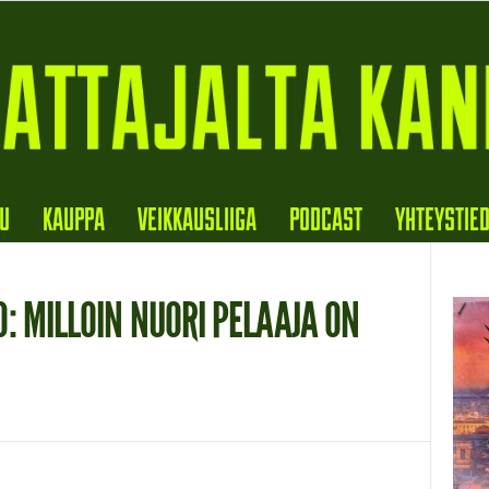
VU
KAUPPA
VEIKKAUSLIIGA
PODCAST
YHTEYSTIE
: MILLOIN NUORI PELAAJA ON