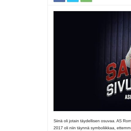
Siinä oli jotain täydellisen osuvaa. AS R
2017 oli niin täynnä symboliikkaa, ettemme