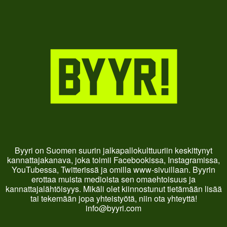
Byyri on Suomen suurin jalkapallokulttuuriin keskittynyt
kannattajakanava, joka toimii Facebookissa, Instagramissa,
YouTubessa, Twitterissä ja omilla www-sivuillaan. Byyrin
erottaa muista medioista sen omaehtoisuus ja
kannattajalähtöisyys. Mikäli olet kiinnostunut tietämään lisää
tai tekemään jopa yhteistyötä, niin ota yhteyttä!
info@byyri.com