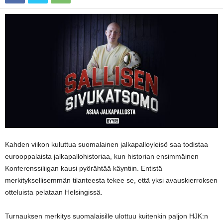
Kahden viikon kuluttua suomalainen jalkapalloyleisö saa todistaa
eurooppalaista jalkapallohistoriaa, kun historian ensimmäinen
Konferenssiliigan kausi pyörähtää käyntiin. Entistä
merkityksellisemmän tilanteesta tekee se, että yksi avauskierroksen
otteluista pelataan Helsingissä.
Turnauksen merkitys suomalaisille ulottuu kuitenkin paljon HJK:n