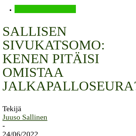
Jalkapallokulttuuria
SALLISEN
SIVUKATSOMO:
KENEN PITÄISI
OMISTAA
JALKAPALLOSEURA
Tekijä
Juuso Sallinen
-
24/06/2022