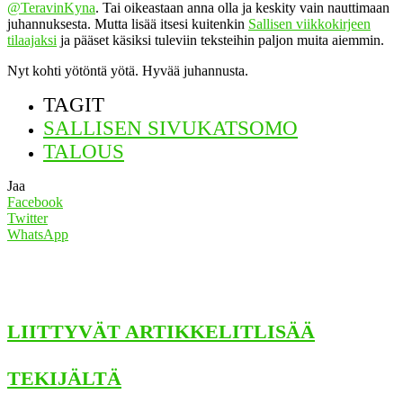
@TeravinKyna
. Tai oikeastaan anna olla ja keskity vain nauttimaan
juhannuksesta. Mutta lisää itsesi kuitenkin
Sallisen viikkokirjeen
tilaajaksi
ja pääset käsiksi tuleviin teksteihin paljon muita aiemmin.
Nyt kohti yötöntä yötä. Hyvää juhannusta.
TAGIT
SALLISEN SIVUKATSOMO
TALOUS
Jaa
Facebook
Twitter
WhatsApp
LIITTYVÄT ARTIKKELIT
LISÄÄ
TEKIJÄLTÄ