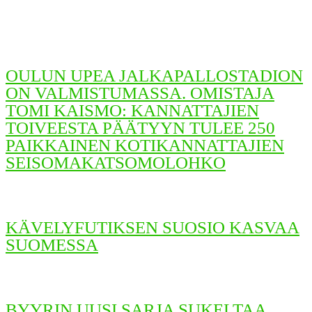
OULUN UPEA JALKAPALLOSTADION
ON VALMISTUMASSA. OMISTAJA
TOMI KAISMO: KANNATTAJIEN
TOIVEESTA PÄÄTYYN TULEE 250
PAIKKAINEN KOTIKANNATTAJIEN
SEISOMAKATSOMOLOHKO
KÄVELYFUTIKSEN SUOSIO KASVAA
SUOMESSA
BYYRIN UUSI SARJA SUKELTAA