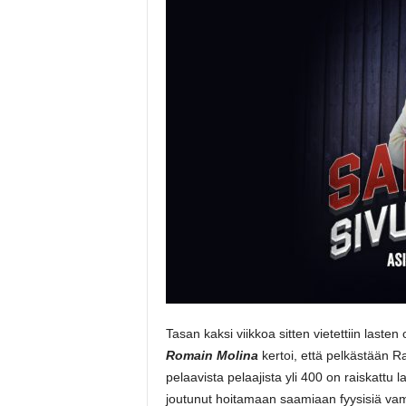
Tasan kaksi viikkoa sitten vietettiin lasten
Romain Molina
kertoi, että pelkästään 
pelaavista pelaajista yli 400 on raiskatt
joutunut hoitamaan saamiaan fyysisiä vammo