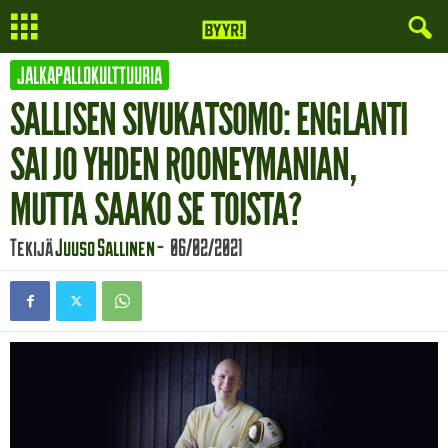
JALKAPALLOKULTTUURIA
SALLISEN SIVUKATSOMO: ENGLANTI
SAI JO YHDEN ROONEYMANIAN,
MUTTA SAAKO SE TOISTA?
Tekijä
Juuso Sallinen
-
06/02/2021