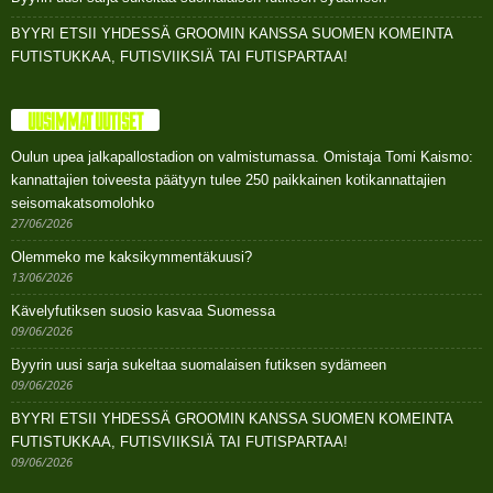
BYYRI ETSII YHDESSÄ GROOMIN KANSSA SUOMEN KOMEINTA
FUTISTUKKAA, FUTISVIIKSIÄ TAI FUTISPARTAA!
UUSIMMAT UUTISET
Oulun upea jalkapallostadion on valmistumassa. Omistaja Tomi Kaismo:
kannattajien toiveesta päätyyn tulee 250 paikkainen kotikannattajien
seisomakatsomolohko
27/06/2026
Olemmeko me kaksikymmentäkuusi?
13/06/2026
Kävelyfutiksen suosio kasvaa Suomessa
09/06/2026
Byyrin uusi sarja sukeltaa suomalaisen futiksen sydämeen
09/06/2026
BYYRI ETSII YHDESSÄ GROOMIN KANSSA SUOMEN KOMEINTA
FUTISTUKKAA, FUTISVIIKSIÄ TAI FUTISPARTAA!
09/06/2026