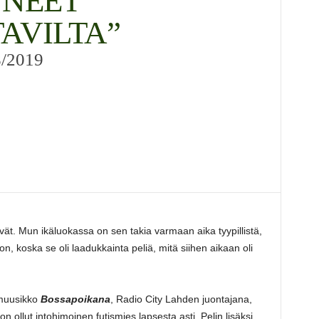
UNEET
AVILTA”
8/2019
kivät. Mun ikäluokassa on sen takia varmaan aika tyypillistä,
on, koska se oli laadukkainta peliä, mitä siihen aikaan oli
 muusikko
Bossapoikana
, Radio City Lahden juontajana,
n ollut intohimoinen futismies lapsesta asti. Pelin lisäksi