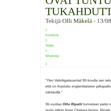
OVAT TUNT
TUKAHDUTT
Tekijä
Olli Mäkelä
-
13/0
Facebook
Twitter
WhatsApp
”Ylen Valioliigalauantait 90-luvulla sen te
että on ihastuttu englantilaiseen jalkapallo
nähtävillä.”
36-vuotias
Otto Ripatti
tunnetaan paitsi
myös pitkän linjan Chelsea-fanina. Ripatti o