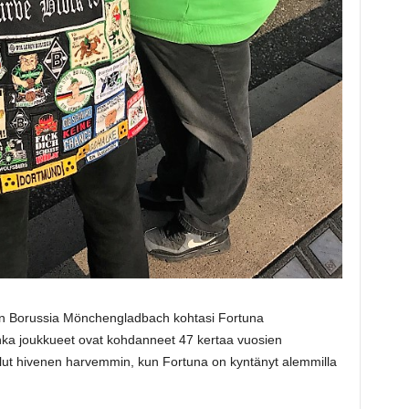
kun Borussia Mönchengladbach kohtasi Fortuna
onka joukkueet ovat kohdanneet 47 kertaa vuosien
llut hivenen harvemmin, kun Fortuna on kyntänyt alemmilla