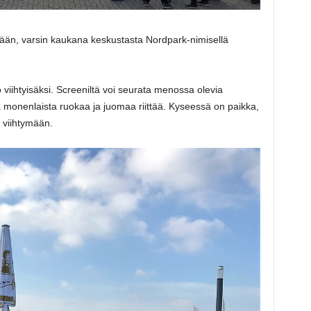
itään, varsin kaukana keskustasta Nordpark-nimisellä
viihtyisäksi. Screeniltä voi seurata menossa olevia
a monenlaista ruokaa ja juomaa riittää. Kyseessä on paikka,
ä viihtymään.