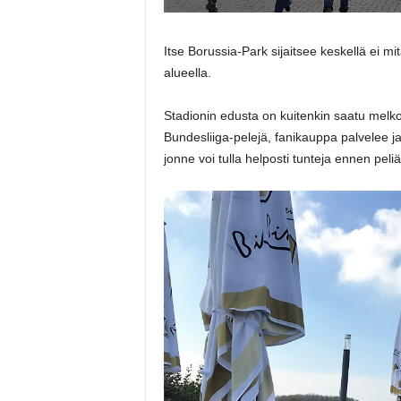
Itse Borussia-Park sijaitsee keskellä ei m
alueella.
Stadionin edusta on kuitenkin saatu melko 
Bundesliiga-pelejä, fanikauppa palvelee j
jonne voi tulla helposti tunteja ennen peli