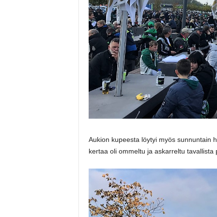
Aukion kupeesta löytyi myös sunnuntain hi
kertaa oli ommeltu ja askarreltu tavallista 