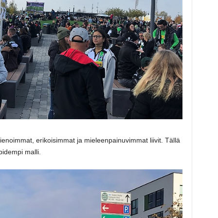
enoimmat, erikoisimmat ja mieleenpainuvimmat liivit. Tällä
pidempi malli.