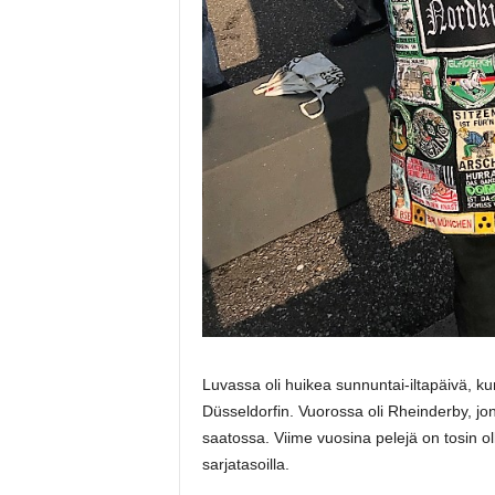
Luvassa oli huikea sunnuntai-iltapäivä, 
Düsseldorfin. Vuorossa oli Rheinderby, j
saatossa. Viime vuosina pelejä on tosin o
sarjatasoilla.