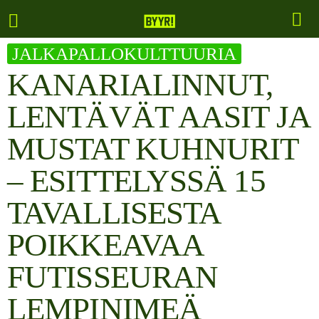
JALKAPALLOKULTTUURIA
KANARIALINNUT,
LENTÄVÄT AASIT JA
MUSTAT KUHNURIT
– ESITTELYSSÄ 15
TAVALLISESTA
POIKKEAVAA
FUTISSEURAN
LEMPINIMEÄ