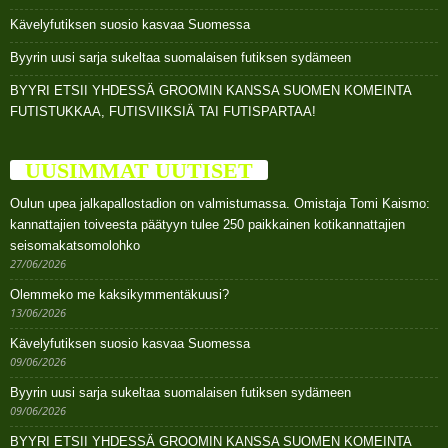
Kävelyfutiksen suosio kasvaa Suomessa
Byyrin uusi sarja sukeltaa suomalaisen futiksen sydämeen
BYYRI ETSII YHDESSÄ GROOMIN KANSSA SUOMEN KOMEINTA
FUTISTUKKAA, FUTISVIIKSIÄ TAI FUTISPARTAA!
UUSIMMAT UUTISET
Oulun upea jalkapallostadion on valmistumassa. Omistaja Tomi Kaismo:
kannattajien toiveesta päätyyn tulee 250 paikkainen kotikannattajien
seisomakatsomolohko
27/06/2026
Olemmeko me kaksikymmentäkuusi?
13/06/2026
Kävelyfutiksen suosio kasvaa Suomessa
09/06/2026
Byyrin uusi sarja sukeltaa suomalaisen futiksen sydämeen
09/06/2026
BYYRI ETSII YHDESSÄ GROOMIN KANSSA SUOMEN KOMEINTA