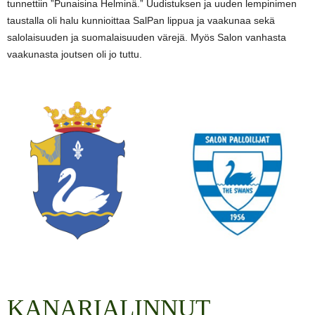
tunnettiin ”Punaisina Helminä.” Uudistuksen ja uuden lempinimen
taustalla oli halu kunnioittaa SalPan lippua ja vaakunaa sekä
salolaisuuden ja suomalaisuuden värejä. Myös Salon vanhasta
vaakunasta joutsen oli jo tuttu.
KANARIALINNUT