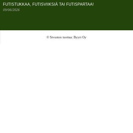
FUTISTUKKAA, FUTISVIIKSIÄ TAI FUTISPARTAA!
09/06/2026
© Sivuston tuottaa: Byyri Oy