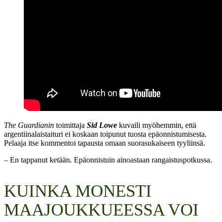
The Guardianin
toimittaja
Sid Lowe
kuvaili myöhemmin, että
argentiinalaistaituri ei koskaan toipunut tuosta epäonnistumisesta.
Pelaaja itse kommentoi tapausta omaan suorasukaiseen tyyliinsä.
– En tappanut ketään. Epäonnistuin ainoastaan rangaistuspotkussa.
KUINKA MONESTI
MAAJOUKKUEESSA VOI