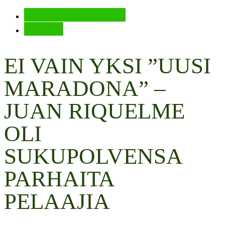
Jalkapallokulttuuria
La Liga
EI VAIN YKSI ”UUSI
MARADONA” –
JUAN RIQUELME
OLI
SUKUPOLVENSA
PARHAITA
PELAAJIA